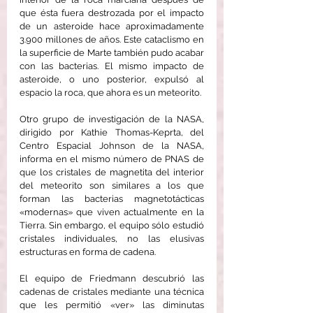
que ésta fuera destrozada por el impacto 
de un asteroide hace aproximadamente 
3.900 millones de años. Este cataclismo en 
la superficie de Marte también pudo acabar 
con las bacterias. El mismo impacto de 
asteroide, o uno posterior, expulsó al 
espacio la roca, que ahora es un meteorito.
Otro grupo de investigación de la NASA, 
dirigido por Kathie Thomas-Keprta, del 
Centro Espacial Johnson de la NASA, 
informa en el mismo número de PNAS de 
que los cristales de magnetita del interior 
del meteorito son similares a los que 
forman las bacterias magnetotácticas 
«modernas» que viven actualmente en la 
Tierra. Sin embargo, el equipo sólo estudió 
cristales individuales, no las elusivas 
estructuras en forma de cadena.
El equipo de Friedmann descubrió las 
cadenas de cristales mediante una técnica 
que les permitió «ver» las diminutas 