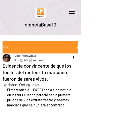
cienciaBase10
Post
Alice Meraviglia
Oct 27, 2024
3 min read
Evidencia convincente de que los
fósiles del meteorito marciano
fueron de seres vivos.
Updated:
Oct 29, 2024
El meteorito ALH84001 había sido noticia 
en los 90's cuando pareció ser la primera 
prueba de vida extraterrestre y además 
marciana que se hubiera encontrado.