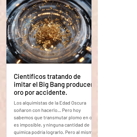
"virtuales" deberían aparecer y
cancelarse entre ellas en menos que lo
que dura la un
Científicos tratando de
imitar el Big Bang producen
oro por accidente.
Los alquimistas de la Edad Oscura
soñaron con hacerlo... Pero hoy
sabemos que transmutar plomo en oro
es imposible, y ninguna cantidad de
química podría lograrlo. Pero al mismo