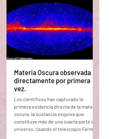
parte de nuestro ADN está activo, debe
estar haciend
Materia Oscura observada
directamente por primera
vez.
Los científicos han capturado la
primera evidencia directa de la materia
oscura, la sustancia esquiva que
constituye más de una cuarta parte del
universo. Usando el telescopio Fermi
de la NASA, los investigadores han