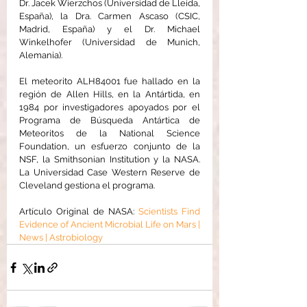
Dr. Jacek Wierzchos (Universidad de Lleida, 
España), la Dra. Carmen Ascaso (CSIC, 
Madrid, España) y el Dr. Michael 
Winkelhofer (Universidad de Munich, 
Alemania).
El meteorito ALH84001 fue hallado en la 
región de Allen Hills, en la Antártida, en 
1984 por investigadores apoyados por el 
Programa de Búsqueda Antártica de 
Meteoritos de la National Science 
Foundation, un esfuerzo conjunto de la 
NSF, la Smithsonian Institution y la NASA. 
La Universidad Case Western Reserve de 
Cleveland gestiona el programa.
Artículo Original de NASA: 
Scientists Find 
Evidence of Ancient Microbial Life on Mars | 
News | Astrobiology