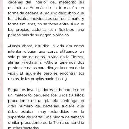
cadenas del interior del meteorito sin 
destruirlas. Además de la formación en 
forma de cadena, el equipo descubrió que 
los cristales individuales son de tamaño y 
forma similares, no se tocan entre sí y que 
las propias cadenas son flexibles, una 
prueba más de su origen biológico.
«Hasta ahora, estudiar la vida era como 
intentar dibujar una curva utilizando un 
solo punto de datos: la vida en la Tierra», 
afirma Friedmann. «Ahora tenemos dos 
puntos de datos para dibujar la curva de la 
vida». El siguiente paso es encontrar los 
restos de las propias bacterias, dijo.
Según los investigadores, el hecho de que 
un meteorito pequeño (de unos 1,5 kilos) 
procedente de un planeta contenga un 
gran número de bacterias sugiere que 
éstas estaban muy extendidas en la 
superficie de Marte. Una piedra de tamaño 
similar procedente de la Tierra contendría 
muchas bacterias.