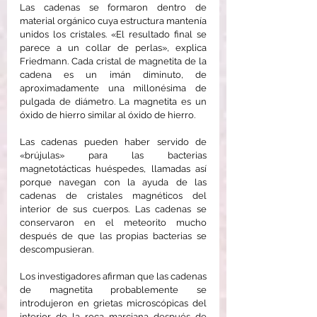
Las cadenas se formaron dentro de 
material orgánico cuya estructura mantenía 
unidos los cristales. «El resultado final se 
parece a un collar de perlas», explica 
Friedmann. Cada cristal de magnetita de la 
cadena es un imán diminuto, de 
aproximadamente una millonésima de 
pulgada de diámetro. La magnetita es un 
óxido de hierro similar al óxido de hierro.
Las cadenas pueden haber servido de 
«brújulas» para las bacterias 
magnetotácticas huéspedes, llamadas así 
porque navegan con la ayuda de las 
cadenas de cristales magnéticos del 
interior de sus cuerpos. Las cadenas se 
conservaron en el meteorito mucho 
después de que las propias bacterias se 
descompusieran.
Los investigadores afirman que las cadenas 
de magnetita probablemente se 
introdujeron en grietas microscópicas del 
interior de la roca marciana después de 