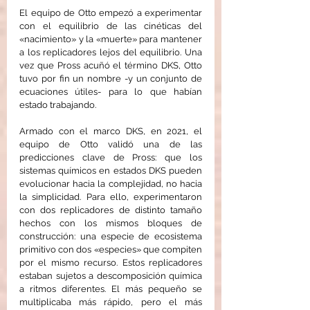
El equipo de Otto empezó a experimentar 
con el equilibrio de las cinéticas del 
«nacimiento» y la «muerte» para mantener 
a los replicadores lejos del equilibrio. Una 
vez que Pross acuñó el término DKS, Otto 
tuvo por fin un nombre -y un conjunto de 
ecuaciones útiles- para lo que habían 
estado trabajando.
Armado con el marco DKS, en 2021, el 
equipo de Otto validó una de las 
predicciones clave de Pross: que los 
sistemas químicos en estados DKS pueden 
evolucionar hacia la complejidad, no hacia 
la simplicidad. Para ello, experimentaron 
con dos replicadores de distinto tamaño 
hechos con los mismos bloques de 
construcción: una especie de ecosistema 
primitivo con dos «especies» que compiten 
por el mismo recurso. Estos replicadores 
estaban sujetos a descomposición química 
a ritmos diferentes. El más pequeño se 
multiplicaba más rápido, pero el más 