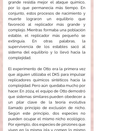
grande resistía mejor el ataque químico, 
por lo que permanecía más tiempo. En 
conjunto, estos procesos de nacimiento y 
muerte lograron un equilibrio que 
favoreció al replicador más grande y 
complejo. Mientras formaba una población 
estable, el replicador más pequeño se 
extinguía. En otras palabras, la 
supervivencia de los estables sacó al 
sistema del equilibrio y lo llevó hacia la 
complejidad.
El experimento de Otto era la primera vez 
que alguien utilizaba el DKS para impulsar 
replicadores químicos sintéticos hacia la 
complejidad. Pero aún quedaba mucho por 
hacer. En 2024, el equipo de Otto demostró 
que sistemas similares pueden obedecer a 
un pilar clave de la teoría evolutiva 
llamado principio de exclusión de nicho. 
Según este principio, dos especies no 
pueden ocupar el mismo nicho ecológico. 
Por ejemplo, dos especies de pinzones que 
viven en la misma isla y comen lo mismo 