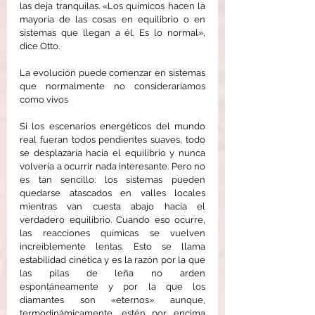
las deja tranquilas. «Los químicos hacen la 
mayoría de las cosas en equilibrio o en 
sistemas que llegan a él. Es lo normal», 
dice Otto.
La evolución puede comenzar en sistemas 
que normalmente no consideraríamos 
como vivos
Si los escenarios energéticos del mundo 
real fueran todos pendientes suaves, todo 
se desplazaría hacia el equilibrio y nunca 
volvería a ocurrir nada interesante. Pero no 
es tan sencillo: los sistemas pueden 
quedarse atascados en valles locales 
mientras van cuesta abajo hacia el 
verdadero equilibrio. Cuando eso ocurre, 
las reacciones químicas se vuelven 
increíblemente lentas. Esto se llama 
estabilidad cinética y es la razón por la que 
las pilas de leña no arden 
espontáneamente y por la que los 
diamantes son «eternos» aunque, 
termodinámicamente, estén por encima 