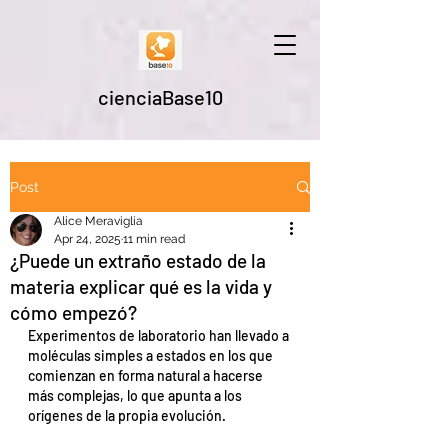
cienciaBase10
Post
Alice Meraviglia
Apr 24, 2025
11 min read
¿Puede un extraño estado de la
materia explicar qué es la vida y
cómo empezó?
Experimentos de laboratorio han llevado a 
moléculas simples a estados en los que 
comienzan en forma natural a hacerse 
más complejas, lo que apunta a los 
orígenes de la propia evolución.