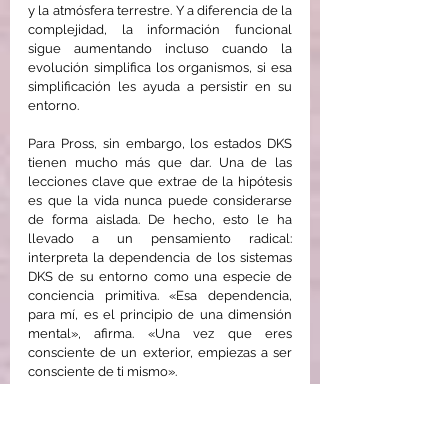
y la atmósfera terrestre. Y a diferencia de la 
complejidad, la información funcional 
sigue aumentando incluso cuando la 
evolución simplifica los organismos, si esa 
simplificación les ayuda a persistir en su 
entorno.
Para Pross, sin embargo, los estados DKS 
tienen mucho más que dar. Una de las 
lecciones clave que extrae de la hipótesis 
es que la vida nunca puede considerarse 
de forma aislada. De hecho, esto le ha 
llevado a un pensamiento radical: 
interpreta la dependencia de los sistemas 
DKS de su entorno como una especie de 
conciencia primitiva. «Esa dependencia, 
para mí, es el principio de una dimensión 
mental», afirma. «Una vez que eres 
consciente de un exterior, empiezas a ser 
consciente de ti mismo».
Atribuir la conciencia a sistemas químicos 
es, cuando menos, controvertido. Kevin 
Mitchell, neurogenético del Trinity College 