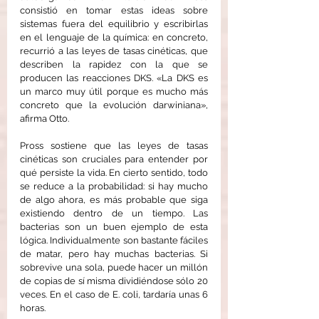
consistió en tomar estas ideas sobre 
sistemas fuera del equilibrio y escribirlas 
en el lenguaje de la química: en concreto, 
recurrió a las leyes de tasas cinéticas, que 
describen la rapidez con la que se 
producen las reacciones DKS. «La DKS es 
un marco muy útil porque es mucho más 
concreto que la evolución darwiniana», 
afirma Otto.
Pross sostiene que las leyes de tasas 
cinéticas son cruciales para entender por 
qué persiste la vida. En cierto sentido, todo 
se reduce a la probabilidad: si hay mucho 
de algo ahora, es más probable que siga 
existiendo dentro de un tiempo. Las 
bacterias son un buen ejemplo de esta 
lógica. Individualmente son bastante fáciles 
de matar, pero hay muchas bacterias. Si 
sobrevive una sola, puede hacer un millón 
de copias de sí misma dividiéndose sólo 20 
veces. En el caso de E. coli, tardaría unas 6 
horas.