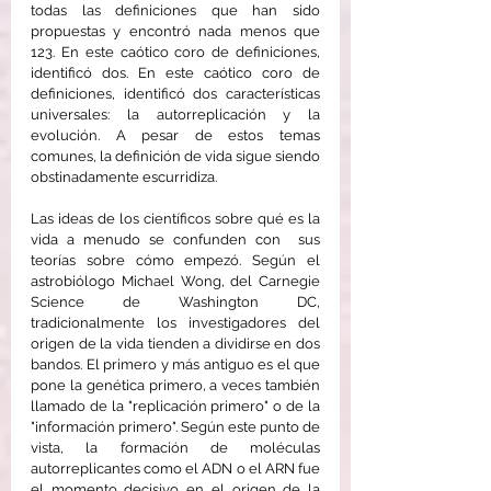
todas las definiciones que han sido 
propuestas y encontró nada menos que 
123. En este caótico coro de definiciones, 
identificó dos. En este caótico coro de 
definiciones, identificó dos características 
universales: la autorreplicación y la 
evolución. A pesar de estos temas 
comunes, la definición de vida sigue siendo 
obstinadamente escurridiza.
Las ideas de los científicos sobre qué es la 
vida a menudo se confunden con  sus 
teorías sobre cómo empezó. Según el 
astrobiólogo Michael Wong, del Carnegie 
Science de Washington DC, 
tradicionalmente los investigadores del 
origen de la vida tienden a dividirse en dos 
bandos. El primero y más antiguo es el que 
pone la genética primero, a veces también 
llamado de la "replicación primero" o de la 
"información primero". Según este punto de 
vista, la formación de moléculas 
autorreplicantes como el ADN o el ARN fue 
el momento decisivo en el origen de la 