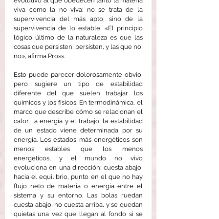
evolutivo al que obedecen tanto la materia 
viva como la no viva: no se trata de la 
supervivencia del más apto, sino de la 
supervivencia de lo estable. «El principio 
lógico último de la naturaleza es que las 
cosas que persisten, persisten, y las que no, 
no», afirma Pross.
Esto puede parecer dolorosamente obvio, 
pero sugiere un tipo de estabilidad 
diferente del que suelen trabajar los 
químicos y los físicos. En termodinámica, el 
marco que describe cómo se relacionan el 
calor, la energía y el trabajo, la estabilidad 
de un estado viene determinada por su 
energía. Los estados más energéticos son 
menos estables que los menos 
energéticos, y el mundo no vivo 
evoluciona en una dirección: cuesta abajo, 
hacia el equilibrio, punto en el que no hay 
flujo neto de materia o energía entre el 
sistema y su entorno. Las bolas ruedan 
cuesta abajo, no cuesta arriba, y se quedan 
quietas una vez que llegan al fondo si se 