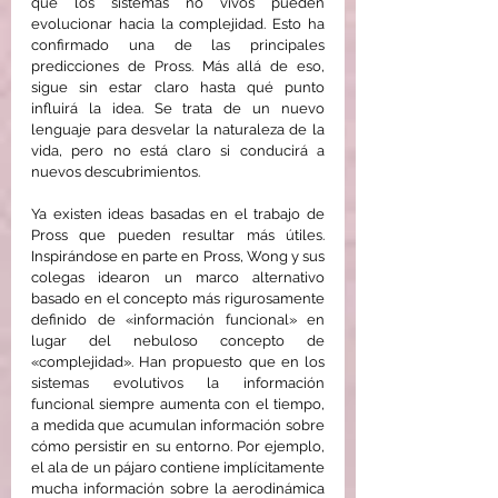
que los sistemas no vivos pueden 
evolucionar hacia la complejidad. Esto ha 
confirmado una de las principales 
predicciones de Pross. Más allá de eso, 
sigue sin estar claro hasta qué punto 
influirá la idea. Se trata de un nuevo 
lenguaje para desvelar la naturaleza de la 
vida, pero no está claro si conducirá a 
nuevos descubrimientos.
Ya existen ideas basadas en el trabajo de 
Pross que pueden resultar más útiles. 
Inspirándose en parte en Pross, Wong y sus 
colegas idearon un marco alternativo 
basado en el concepto más rigurosamente 
definido de «información funcional» en 
lugar del nebuloso concepto de 
«complejidad». Han propuesto que en los 
sistemas evolutivos la información 
funcional siempre aumenta con el tiempo, 
a medida que acumulan información sobre 
cómo persistir en su entorno. Por ejemplo, 
el ala de un pájaro contiene implícitamente 
mucha información sobre la aerodinámica 