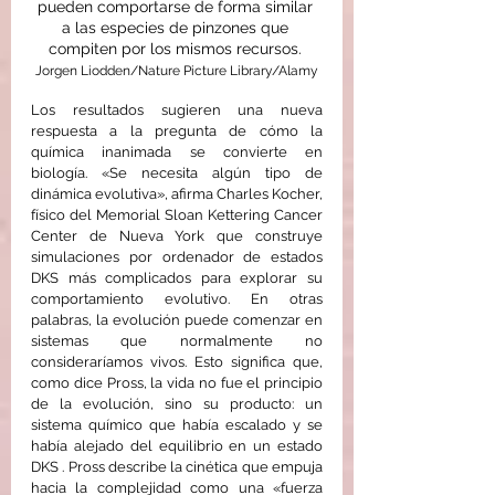
pueden comportarse de forma similar 
a las especies de pinzones que 
compiten por los mismos recursos. 
Jorgen Liodden/Nature Picture Library/Alamy
Los resultados sugieren una nueva 
respuesta a la pregunta de cómo la 
química inanimada se convierte en 
biología. «Se necesita algún tipo de 
dinámica evolutiva», afirma Charles Kocher, 
físico del Memorial Sloan Kettering Cancer 
Center de Nueva York que construye 
simulaciones por ordenador de estados 
DKS más complicados para explorar su 
comportamiento evolutivo. En otras 
palabras, la evolución puede comenzar en 
sistemas que normalmente no 
consideraríamos vivos. Esto significa que, 
como dice Pross, la vida no fue el principio 
de la evolución, sino su producto: un 
sistema químico que había escalado y se 
había alejado del equilibrio en un estado 
DKS . Pross describe la cinética que empuja 
hacia la complejidad como una «fuerza 