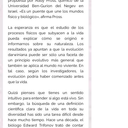
propuesta por Addy Pross, químico de la 
Universidad Ben-Gurion del Negev en 
Israel. «Es un puente que une los mundos 
físico y biológico», afirma Pross.
La esperanza es que el estudio de los 
procesos físicos que subyacen a la vida 
pueda explicar cómo se originó e 
informarnos sobre su naturaleza. Los 
resultados ya apuntan a que la evolución 
darwiniana puede ser sólo una faceta de 
un principio evolutivo más general que 
también se aplica al mundo no viviente. En 
tal caso, según los investigadores, la 
evolución podría haber comenzado antes 
que la vida.
Quizá pienses que tienes un sentido 
intuitivo para entender si algo está vivo. Sin 
embargo, la búsqueda de una definición 
científica clara de la vida en toda su 
diversidad has sido una tarea difícil desde 
hace mucho tiempo. Hace una década, el 
biólogo Edward Trifonov trató de contar 