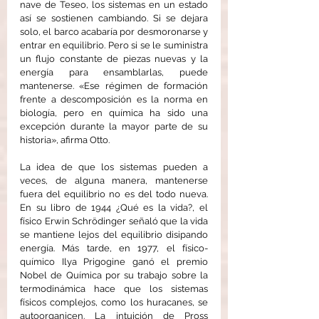
nave de Teseo, los sistemas en un estado 
así se sostienen cambiando. Si se dejara 
solo, el barco acabaría por desmoronarse y 
entrar en equilibrio. Pero si se le suministra 
un flujo constante de piezas nuevas y la 
energía para ensamblarlas, puede 
mantenerse. «Ese régimen de formación 
frente a descomposición es la norma en 
biología, pero en química ha sido una 
excepción durante la mayor parte de su 
historia», afirma Otto.
La idea de que los sistemas pueden a 
veces, de alguna manera, mantenerse 
fuera del equilibrio no es del todo nueva. 
En su libro de 1944 ¿Qué es la vida?, el 
físico Erwin Schrödinger señaló que la vida 
se mantiene lejos del equilibrio disipando 
energía. Más tarde, en 1977, el físico-
químico Ilya Prigogine ganó el premio 
Nobel de Química por su trabajo sobre la 
termodinámica hace que los sistemas 
físicos complejos, como los huracanes, se 
autoorganicen. La intuición de Pross 