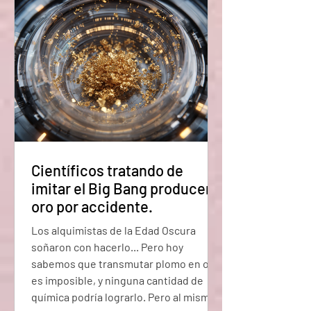
"virtuales" deberían aparecer y
cancelarse entre ellas en menos que lo
que dura la un
Científicos tratando de
imitar el Big Bang producen
oro por accidente.
Los alquimistas de la Edad Oscura
soñaron con hacerlo... Pero hoy
sabemos que transmutar plomo en oro
es imposible, y ninguna cantidad de
química podría lograrlo. Pero al mismo