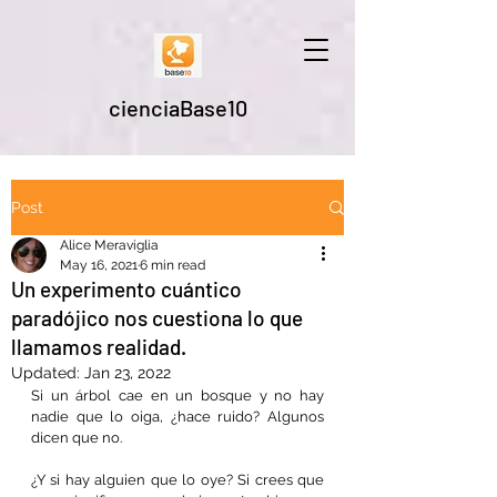
cienciaBase10
Post
Alice Meraviglia
May 16, 2021
6 min read
Un experimento cuántico
paradójico nos cuestiona lo que
llamamos realidad.
Updated:
Jan 23, 2022
Si un árbol cae en un bosque y no hay 
nadie que lo oiga, ¿hace ruido? Algunos 
dicen que no.
¿Y si hay alguien que lo oye? Si crees que 