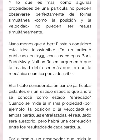
Y lo que es más, como algunas 
propiedades de una partícula no pueden 
observarse perfectamente de forma 
simultánea -como la posición y la 
velocidad- no pueden ser reales 
simultáneamente.
Nada menos que Albert Einstein consideró 
esta idea insostenible. En un artículo 
publicado en 1935 con sus colegas Boris 
Podolsky y Nathan Rosen, argumentó que 
la realidad debía ser más que lo que la 
mecánica cuántica podía describir.
El artículo consideraba un par de partículas 
distantes en un estado especial que ahora 
se conoce como estado "enredado". 
Cuando se mide la misma propiedad (por 
ejemplo, la posición o la velocidad) en 
ambas partículas entrelazadas, el resultado 
será aleatorio, pero habrá una correlación 
entre los resultados de cada partícula.
Por ejemplo, un observador que mida la 