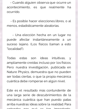
    - Cuando alguien observa que ocurre un 
acontecimiento, es que realmente ha 
ocurrido.
    - Es posible hacer elecciones libres, o al 
menos, estadísticamente aleatorias.
    - Una elección hecha en un lugar no 
puede afectar instantáneamente a un 
suceso lejano. (Los físicos llaman a esto 
"localidad").
Todas estas son ideas intuitivas, y 
ampliamente creídas incluso por los físicos. 
Pero nuestra investigación, publicada en 
Nature Physics, demuestra que no pueden 
ser todas ciertas, o que la propia mecánica 
cuántica debe romperse en algún nivel.
Este es el resultado más contundente de 
una larga serie de descubrimientos de la 
mecánica cuántica que han puesto patas 
arriba nuestras ideas sobre la realidad. Para 
entender por qué es tan importante, 