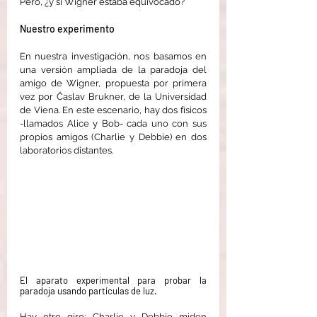
Pero, ¿y si Wigner estaba equivocado?
Nuestro experimento
En nuestra investigación, nos basamos en 
una versión ampliada de la paradoja del 
amigo de Wigner, propuesta por primera 
vez por Časlav Brukner, de la Universidad 
de Viena. En este escenario, hay dos físicos 
-llamados Alice y Bob- cada uno con sus 
propios amigos (Charlie y Debbie) en dos 
laboratorios distantes.
El aparato experimental para probar la 
paradoja usando partículas de luz.
Hay otro giro: Charlie y Debbie miden 