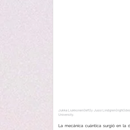
Jukka Liukkonen (left) y Jussi Lindgren (right) de
University.
La mecánica cuántica surgió en la d