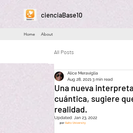
cienciaBase10
Home
About
All Posts
Alice Meraviglia
Aug 28, 2021
3 min read
Una nueva interpret
cuántica, sugiere qu
realidad.
Updated:
Jan 23, 2022
por 
Aalto University