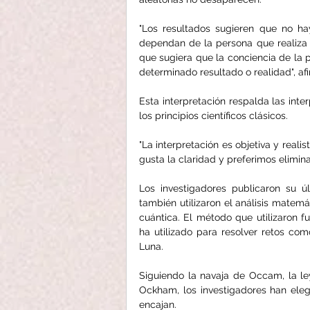
"Los resultados sugieren que no ha
dependan de la persona que realiza 
que sugiera que la conciencia de la p
determinado resultado o realidad", af
Esta interpretación respalda las int
los principios científicos clásicos.
"La interpretación es objetiva y reali
gusta la claridad y preferimos elimina
Los investigadores publicaron su ú
también utilizaron el análisis matem
cuántica. El método que utilizaron fu
ha utilizado para resolver retos com
Luna.
Siguiendo la navaja de Occam, la le
Ockham, los investigadores han elegi
encajan.