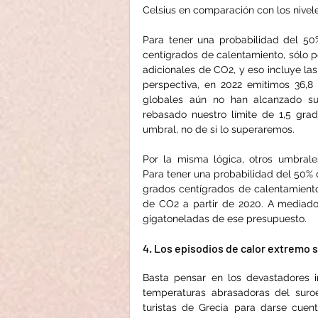
Celsius en comparación con los nivele
Para tener una probabilidad del 50
centígrados de calentamiento, sólo p
adicionales de CO2, y eso incluye las
perspectiva, en 2022 emitimos 36,8
globales aún no han alcanzado su
rebasado nuestro límite de 1,5 gra
umbral, no de si lo superaremos.
Por la misma lógica, otros umbrale
Para tener una probabilidad del 50% 
grados centígrados de calentamient
de CO2 a partir de 2020. A mediad
gigatoneladas de ese presupuesto.
4. Los episodios de calor extremo 
Basta pensar en los devastadores i
temperaturas abrasadoras del suro
turistas de Grecia para darse cuen