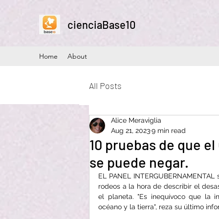
cienciaBase10
Home
About
All Posts
Alice Meraviglia
Aug 21, 2023
9 min read
10 pruebas de que el
se puede negar.
EL PANEL INTERGUBERNAMENTAL sobr
rodeos a la hora de describir el desa
el planeta. "Es inequívoco que la i
océano y la tierra", reza su último inf