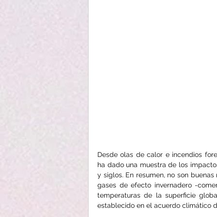
Desde olas de calor e incendios fore
ha dado una muestra de los impacto
y siglos. En resumen, no son buenas n
gases de efecto invernadero -come
temperaturas de la superficie glob
establecido en el acuerdo climático d