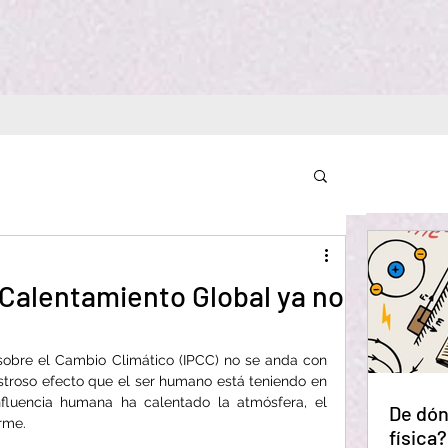
 Calentamiento Global ya no
e el Cambio Climático (IPCC) no se anda con 
stroso efecto que el ser humano está teniendo en 
nfluencia humana ha calentado la atmósfera, el 
De dón
orme.
física