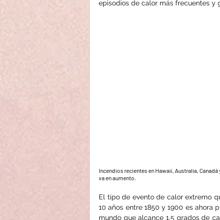
episodios de calor más frecuentes y 
Incendios recientes en Hawaii, Australia, Canad
va en aumento.
El tipo de evento de calor extremo qu
10 años entre 1850 y 1900 es ahora p
mundo que alcance 1,5 grados de ca