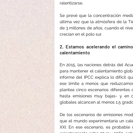
ralentizarse.
Se prevé que la concentración medi
última vez que la atmósfera de la T
de 3 millones de años, cuando el nive
crecían en el polo sur.
2. Estamos acelerando el camino 
calentamiento
En 2015, las naciones detrás del Acue
para mantener el calentamiento global
informe del IPCC explica lo difícil 
ese límite a menos que reduzcamos 
plantea cinco escenarios diferentes 
hasta emisiones muy bajas- y en c
globales alcancen al menos 1,5 grado
De los escenarios de emisiones mode
que el mundo experimentaría un calent
XXI. En ese escenario, es probable 