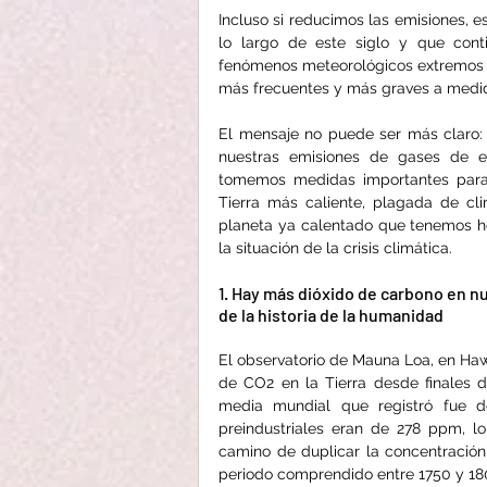
Incluso si reducimos las emisiones, e
lo largo de este siglo y que conti
fenómenos meteorológicos extremos 
más frecuentes y más graves a medi
El mensaje no puede ser más claro: 
nuestras emisiones de gases de e
tomemos medidas importantes para 
Tierra más caliente, plagada de cl
planeta ya calentado que tenemos hoy
la situación de la crisis climática.
1. Hay más dióxido de carbono en 
de la historia de la humanidad
El observatorio de Mauna Loa, en Hawa
de CO2 en la Tierra desde finales d
media mundial que registró fue de
preindustriales eran de 278 ppm, l
camino de duplicar la concentració
periodo comprendido entre 1750 y 18